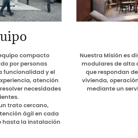
uipo
equipo compacto
Nuestra Misión es di
ado por personas
modulares de alta c
 funcionalidad y el
que respondan de 
experiencia, atención
vivienda, operación
 resolver necesidades
mediante un servi
ientes.
un trato cercano,
tención ágil en cada
 hasta la instalación