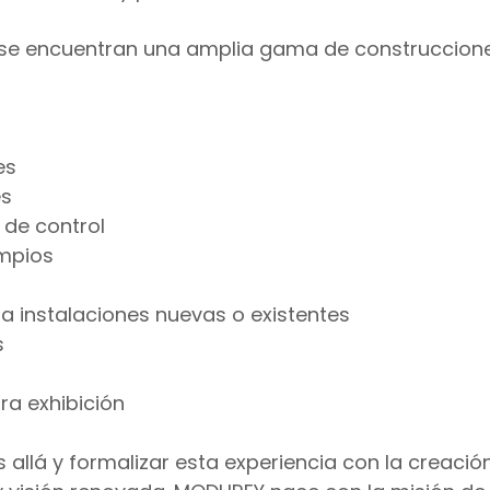
o se encuentran una amplia gama de construccione
es
es
 de control
impios
a instalaciones nuevas o existentes
s
ra exhibición
 allá y formalizar esta experiencia con la creac