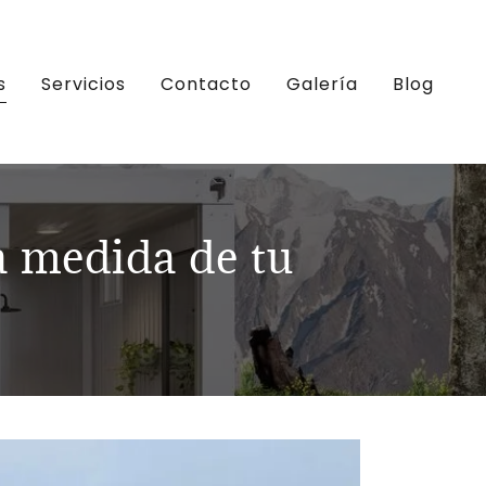
s
Servicios
Contacto
Galería
Blog
a medida de tu