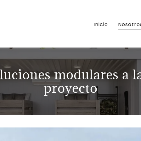
Inicio
Nosotro
uciones modulares a l
proyecto