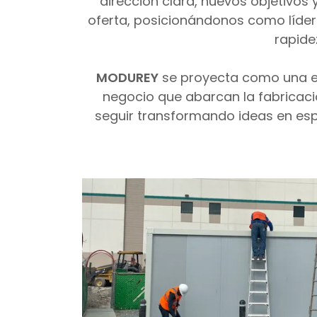
dirección clara, nuevos objetivos
oferta, posicionándonos como líde
rapide
MODUREY
se proyecta como una emp
negocio que abarcan la fabricació
seguir transformando ideas en esp