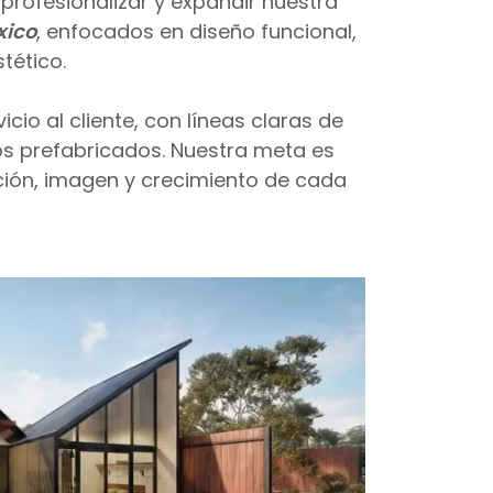
profesionalizar y expandir nuestra
xico
, enfocados en diseño funcional,
tético.
o al cliente, con líneas claras de
ios prefabricados. Nuestra meta es
ción, imagen y crecimiento de cada