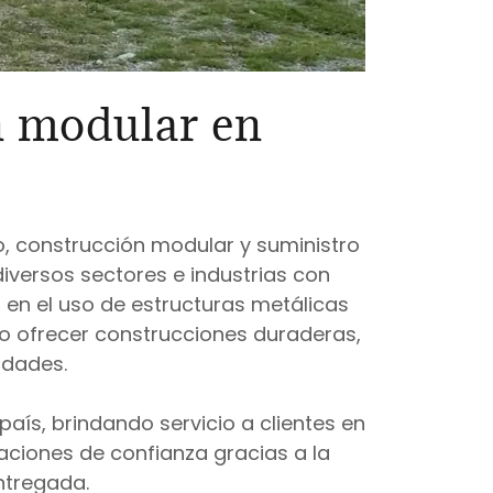
n modular en
o, construcción modular y suministro
iversos sectores e industrias con
o en el uso de estructuras metálicas
ido ofrecer construcciones duraderas,
idades.
aís, brindando servicio a clientes en
aciones de confianza gracias a la
ntregada.