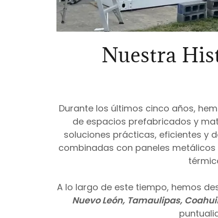
Nuestra His
Durante los últimos cinco años, hem
de espacios prefabricados y mate
soluciones prácticas, eficientes y 
combinadas con paneles metálicos 
térmic
A lo largo de este tiempo, hemos des
Nuevo León, Tamaulipas, Coahuil
puntuali