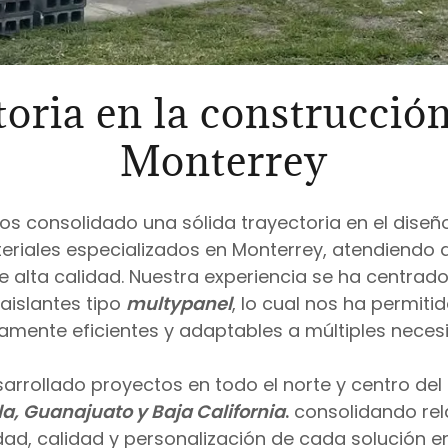
toria en la construcció
Monterrey
os consolidado una sólida trayectoria en el diseñ
riales especializados en Monterrey, atendiendo d
de alta calidad. Nuestra experiencia se ha centrad
aislantes tipo
multypanel
, lo cual nos ha permit
amente eficientes y adaptables a múltiples neces
arrollado proyectos en todo el norte y centro del p
a, Guanajuato y Baja California
.
consolidando rel
dad, calidad y personalización de cada solución e